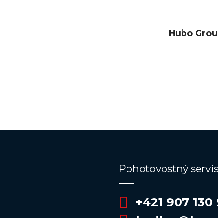
Hubo Grou
Pohotovostný servi
+421 907 130