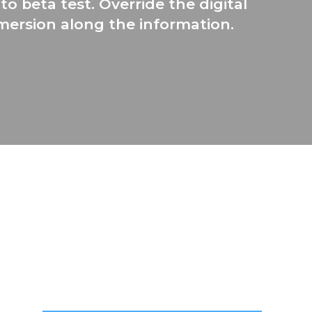
to beta test. Override the digital
mersion along the information.