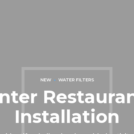
NEW
WATER FILTERS
nter Restauran
Installation