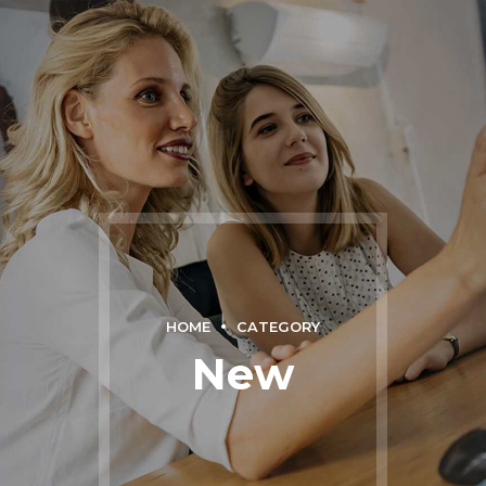
HOME
CATEGORY
New